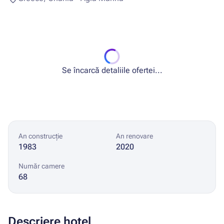
Se încarcă detaliile ofertei...
An construcție
An renovare
1983
2020
Număr camere
68
Descriere hotel