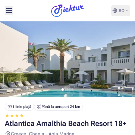
RO
1 linie plajă
Până la aeroport 24 km
Atlantica Amalthia Beach Resort 18+
Greece, Chania - Agia Marina