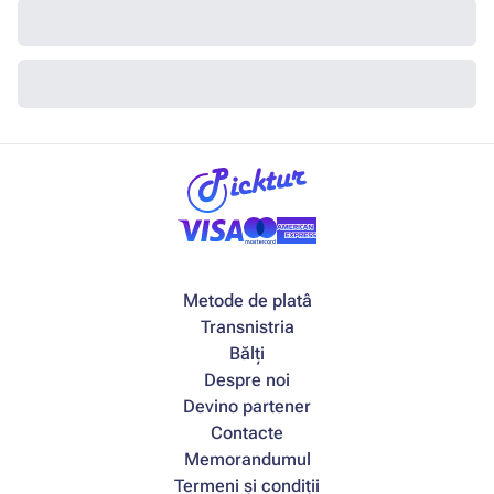
Metode de platâ
Transnistria
Bălți
Despre noi
Devino partener
Contacte
Memorandumul
Termeni și condiții