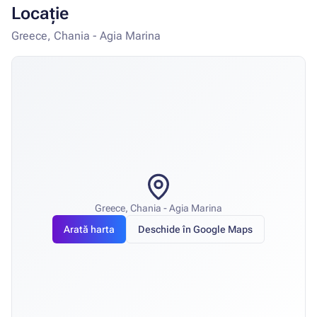
Locație
Greece, Chania - Agia Marina
Greece, Chania - Agia Marina
Arată harta
Deschide în Google Maps