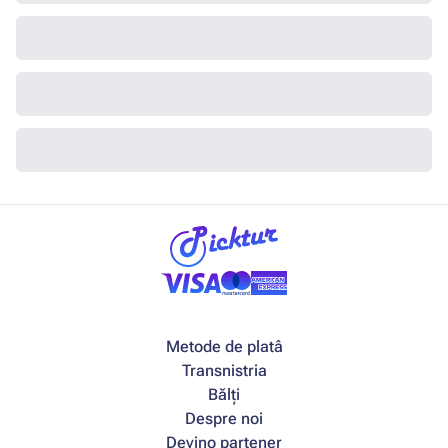
Metode de platâ
Transnistria
Bălți
Despre noi
Devino partener