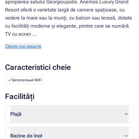
apropierea satului Georgioupolis. Anemos Luxury Grand
Resort oferă o varietate largă de camere spațioase, cu
vedere la mare sau la munți, cu balcon sau terasă, dotate
cu facilități moderne și elegante, printre care se numără
TV cu ecran ...
Citește mai departe
Caracteristici cheie
Бесплатный WiFi
Facilități
Plajă
Bazine de înot