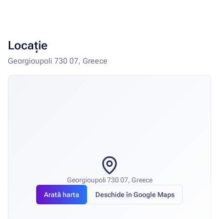
Locație
Georgioupoli 730 07, Greece
Georgioupoli 730 07, Greece
Arată harta
Deschide în Google Maps