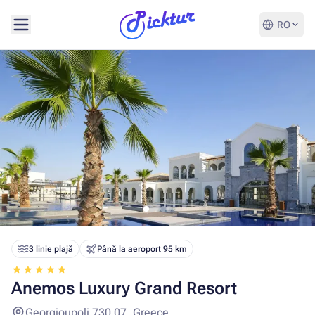
RO
3 linie plajă
Până la aeroport 95 km
Anemos Luxury Grand Resort
Georgioupoli 730 07, Greece