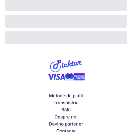
Metode de platâ
Transnistria
Bălți
Despre noi
Devino partener
Contacte