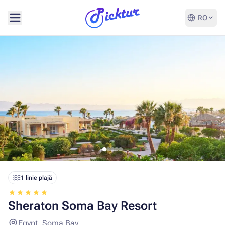
RO
1 linie plajă
Sheraton Soma Bay Resort
Egypt, Soma Bay