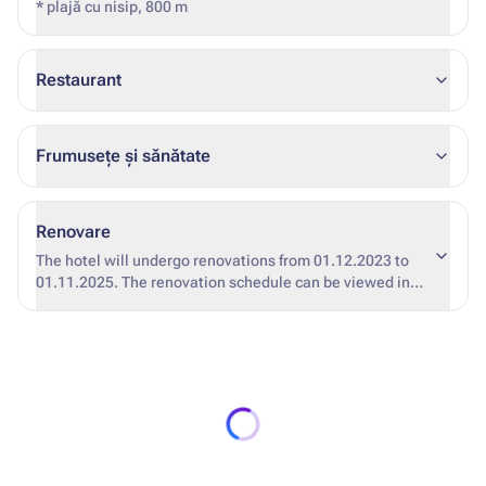
* plajă cu nisip, 800 m
Restaurant
Frumusețe și sănătate
Renovare
The hotel will undergo renovations from 01.12.2023 to
01.11.2025. The renovation schedule can be viewed in
the attached files.