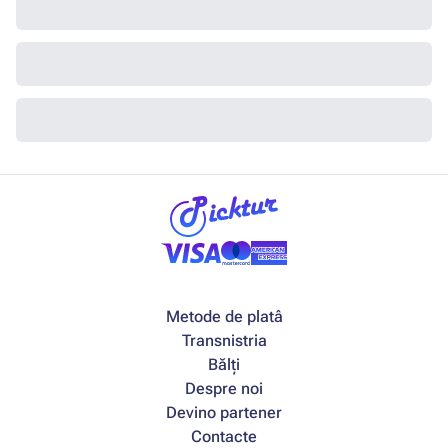
Metode de platâ
Transnistria
Bălți
Despre noi
Devino partener
Contacte