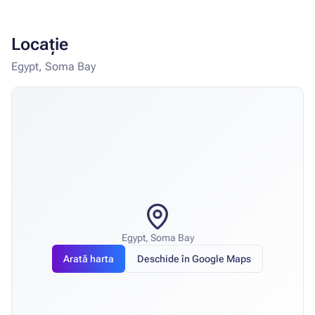
Locație
Egypt, Soma Bay
Egypt, Soma Bay
Arată harta
Deschide în Google Maps