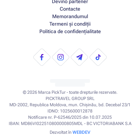
Devino partener
Contacte
Memorandumul
Termeni și condiții
Politica de confidențialitate
© 2026
Marca PickTur - toate drepturile rezervate.
PICKTRAVEL GROUP SRL
MD-2002, Republica Moldova, mun. Chișinău, bd. Decebal 23/1
IDNO: 1025600012878
Notificare nr. P-62546/2025 din 10.07.2025
IBAN: MD86VI022510800000805MDL - BC VICTORIABANK S.A
Dezvoltat în
WEBDEV