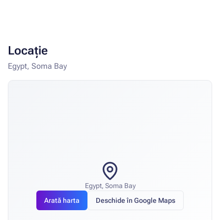
Locație
Egypt, Soma Bay
Egypt, Soma Bay
Arată harta
Deschide în Google Maps