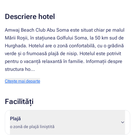
Descriere hotel
Amwaj Beach Club Abu Soma este situat chiar pe malul
Mării Roșii, în stațiunea Golfului Soma, la 50 km sud de
Hurghada. Hotelul are o zonă confortabilă, cu o grădină
verde și o frumoasă plajă de nisip. Hotelul este potrivit
pentru o vacanță relaxantă în familie. Informații despre
structura ho...
Citește mai departe
Facilități
Plajă
o zonă de plajă liniștită