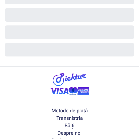
Metode de platâ
Transnistria
Bălți
Despre noi