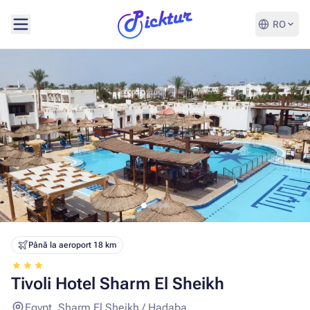
RO
Până la aeroport 18 km
Tivoli Hotel Sharm El Sheikh
Egypt, Sharm El Sheikh / Hadaba