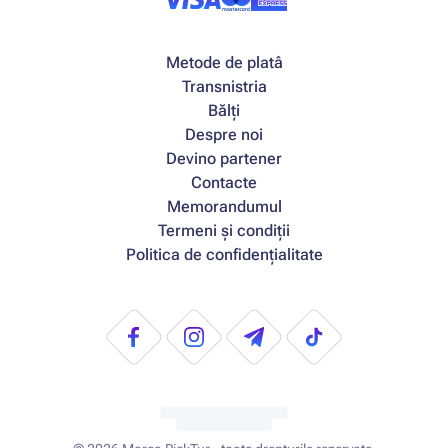
Metode de platâ
Transnistria
Bălți
Despre noi
Devino partener
Contacte
Memorandumul
Termeni și condiții
Politica de confidențialitate