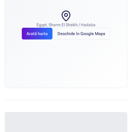
Egypt, Sharm El Sheikh / Hadaba
Arată harta
Deschide în Google Maps