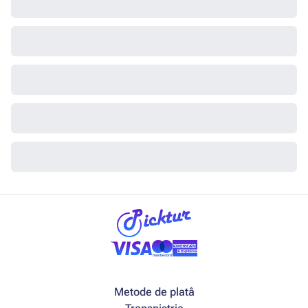
Metode de platâ