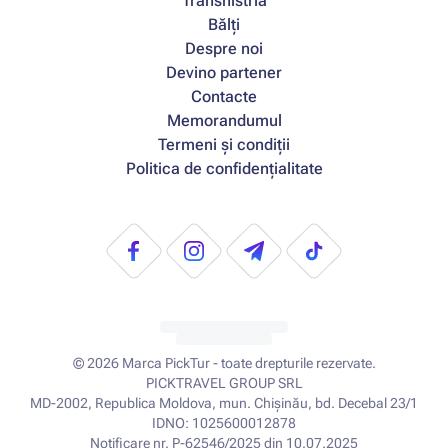
Transnistria
Bălți
Despre noi
Devino partener
Contacte
Memorandumul
Termeni și condiții
Politica de confidențialitate
© 2026
Marca PickTur - toate drepturile rezervate.
PICKTRAVEL GROUP SRL
MD-2002, Republica Moldova, mun. Chișinău, bd. Decebal 23/1
IDNO: 1025600012878
Notificare nr. P-62546/2025 din 10.07.2025