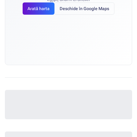
Arată harta
Deschide în Google Maps