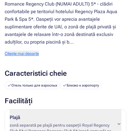
Romance Regency Club (NUMAI ADULTI) 5* - clădiri
confortabile pe teritoriul hotelului Regency Plaza Aqua
Park & ​​​​Spa 5*. Oaspeții vor aprecia avantajele
suplimentare oferite de UAl, o zonă de plajă privată și
avantajele de relaxare într-o zonă destinată exclusiv
adulților, cu propria piscină și b...
Citește mai departe
Caracteristici cheie
Отель только для взрослых
Близко к аэропорту
Facilități
Plajă
zonă separată pe plajă pentru oaspeții Royal Regency