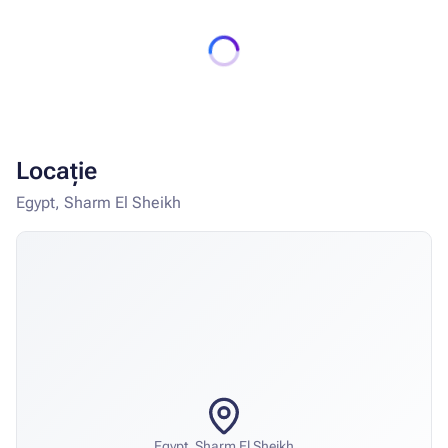
Locație
Egypt, Sharm El Sheikh
Egypt, Sharm El Sheikh