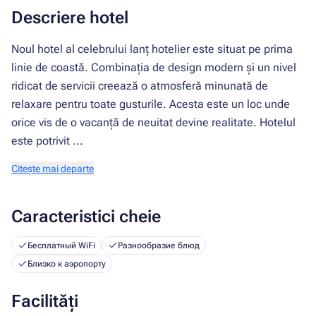
Descriere hotel
Noul hotel al celebrului lanț hotelier este situat pe prima
linie de coastă. Combinația de design modern și un nivel
ridicat de servicii creează o atmosferă minunată de
relaxare pentru toate gusturile. Acesta este un loc unde
orice vis de o vacanță de neuitat devine realitate. Hotelul
este potrivit ...
Citește mai departe
Caracteristici cheie
Бесплатный WiFi
Разнообразие блюд
Близко к аэропорту
Facilități