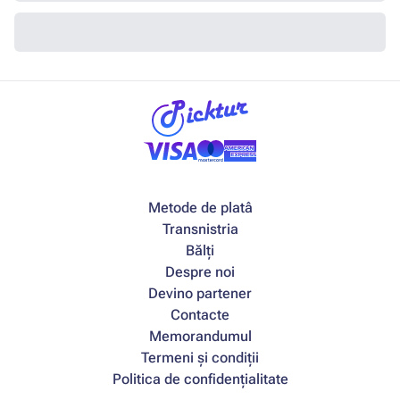
Metode de platâ
Transnistria
Bălți
Despre noi
Devino partener
Contacte
Memorandumul
Termeni și condiții
Politica de confidențialitate