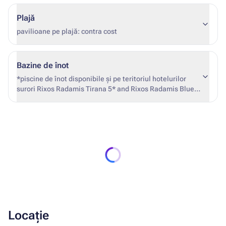
Plajă
pavilioane pe plajă: contra cost
Bazine de înot
*piscine de înot disponibile și pe teritoriul hotelurilor
surori Rixos Radamis Tirana 5* and Rixos Radamis Blue
Planet 5*
Locație