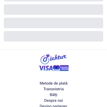
Metode de platâ
Transnistria
Bălți
Despre noi
Devino partener