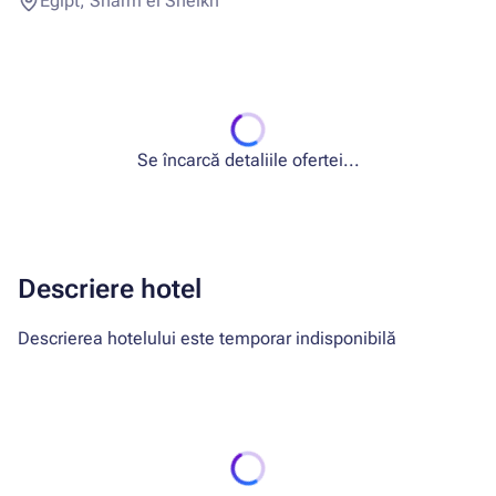
Egipt, Sharm el Sheikh
Se încarcă detaliile ofertei...
Descriere hotel
Descrierea hotelului este temporar indisponibilă