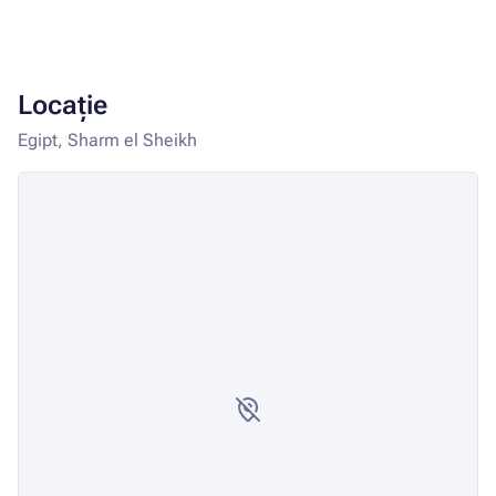
Locație
Egipt, Sharm el Sheikh