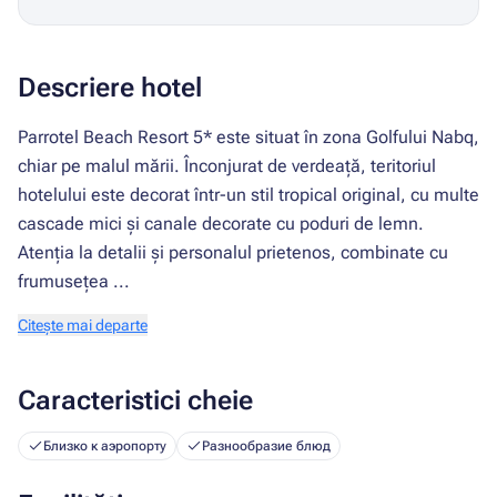
Descriere hotel
Parrotel Beach Resort 5* este situat în zona Golfului Nabq,
chiar pe malul mării. Înconjurat de verdeață, teritoriul
hotelului este decorat într-un stil tropical original, cu multe
cascade mici și canale decorate cu poduri de lemn.
Atenția la detalii și personalul prietenos, combinate cu
frumusețea ...
Citește mai departe
Caracteristici cheie
Близко к аэропорту
Разнообразие блюд