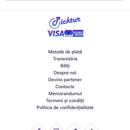
Metode de platâ
Transnistria
Bălți
Despre noi
Devino partener
Contacte
Memorandumul
Termeni și condiții
Politica de confidențialitate