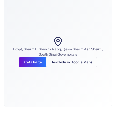
Egypt, Sharm El Sheikh / Nabq, Qesm Sharm Ash Sheikh,
South Sinai Governorate
Arată harta
Deschide în Google Maps