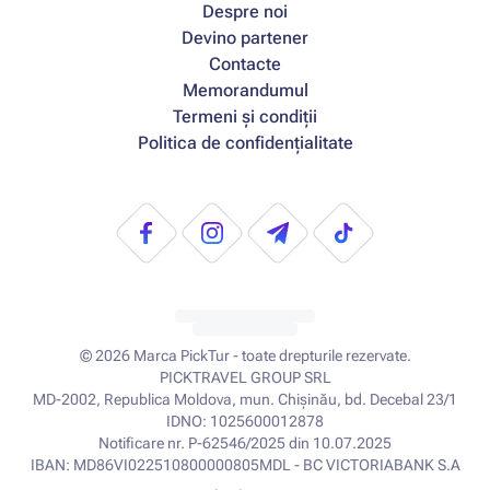
Despre noi
Devino partener
Contacte
Memorandumul
Termeni și condiții
Politica de confidențialitate
© 2026
Marca PickTur - toate drepturile rezervate.
PICKTRAVEL GROUP SRL
MD-2002, Republica Moldova, mun. Chișinău, bd. Decebal 23/1
IDNO: 1025600012878
Notificare nr. P-62546/2025 din 10.07.2025
IBAN: MD86VI022510800000805MDL - BC VICTORIABANK S.A