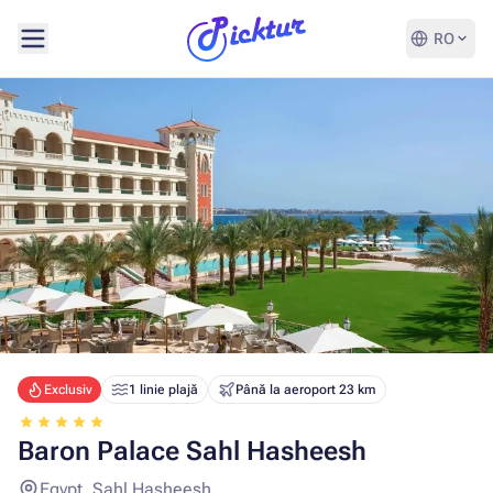
RO
Exclusiv
1 linie plajă
Până la aeroport 23 km
Baron Palace Sahl Hasheesh
Egypt, Sahl Hasheesh