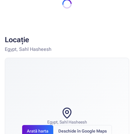
Locație
Egypt, Sahl Hasheesh
Egypt, Sahl Hasheesh
Arată harta
Deschide în Google Maps