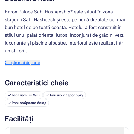
Baron Palace Sahl Hasheesh 5* este situat în zona
stațiunii Sahl Hasheesh și este pe bună dreptate cel mai
bun hotel de pe toată coasta. Hotelul a fost construit în
stilul unui palat oriental luxos, înconjurat de grădini verzi
luxuriante și piscine albastre. Interiorul este realizat într-
un stil ori...
Citește mai departe
Caracteristici cheie
Бесплатный WiFi
Близко к аэропорту
Разнообразие блюд
Facilități