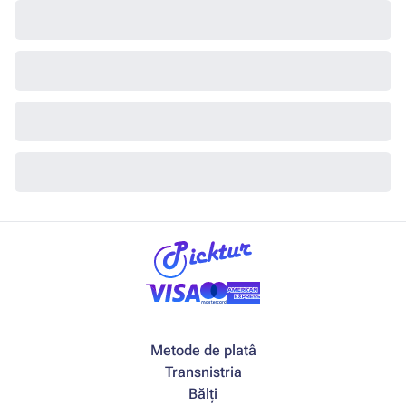
Metode de platâ
Transnistria
Bălți