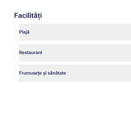
Facilități
Plajă
Restaurant
Frumusețe și sănătate