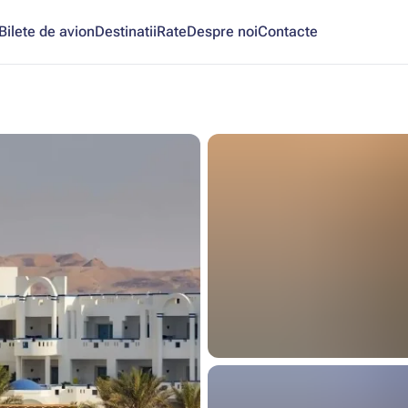
Bilete de avion
Destinatii
Rate
Despre noi
Contacte