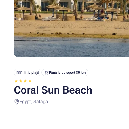
1 linie plajă
Până la aeroport 80 km
Coral Sun Beach
Egypt, Safaga