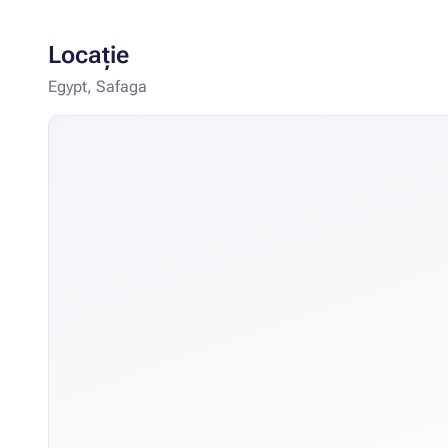
Locație
Egypt, Safaga