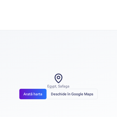
Egypt, Safaga
Arată harta
Deschide în Google Maps