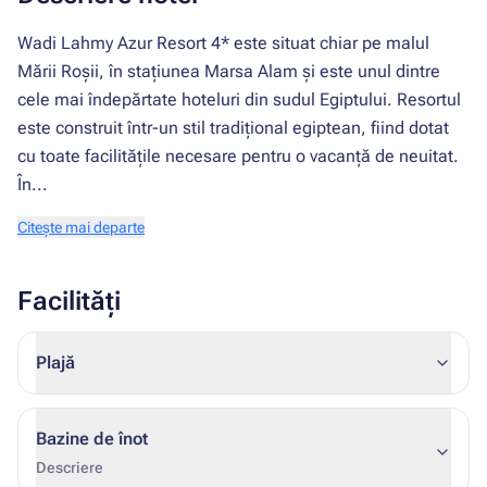
Wadi Lahmy Azur Resort 4* este situat chiar pe malul
Mării Roșii, în stațiunea Marsa Alam și este unul dintre
cele mai îndepărtate hoteluri din sudul Egiptului. Resortul
este construit într-un stil tradițional egiptean, fiind dotat
cu toate facilitățile necesare pentru o vacanță de neuitat.
În...
Citește mai departe
Facilități
Plajă
Bazine de înot
Descriere