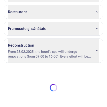
Restaurant
Frumusețe și sănătate
Reconstruction
From 23.02.2025, the hotel's spa will undergo
renovations (from 09:00 to 16:00). Every effort will be
made to minimize noise and inconvenience. The
estimated completion date of the renovations is
09.03.2025.