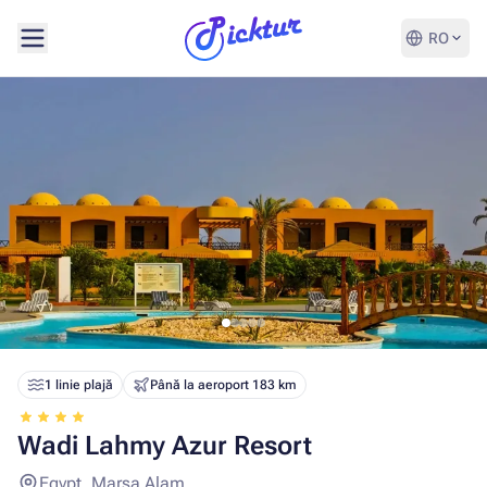
RO
1 linie plajă
Până la aeroport 183 km
Wadi Lahmy Azur Resort
Egypt, Marsa Alam