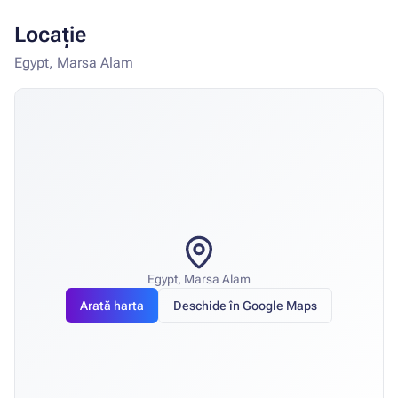
Locație
Egypt, Marsa Alam
Egypt, Marsa Alam
Arată harta
Deschide în Google Maps