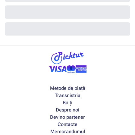
Metode de platâ
Transnistria
Bălți
Despre noi
Devino partener
Contacte
Memorandumul