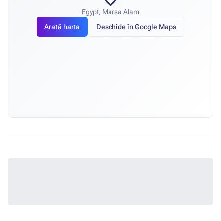
Egypt, Marsa Alam
Arată harta
Deschide în Google Maps