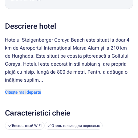
Descriere hotel
Hotelul Steigenberger Coraya Beach este situat la doar 4
km de Aeroportul Internațional Marsa Alam și la 210 km
de Hurghada. Este situat pe coasta pitorească a Golfului
Coraya. Hotelul este decorat în stil nubian și are propria
plajă cu nisip, lungă de 800 de metri. Pentru a adăuga o
înălțime suplim...
Citește mai departe
Caracteristici cheie
Бесплатный WiFi
Отель только для взрослых