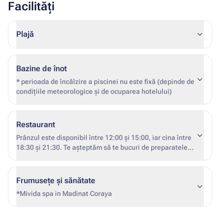
Facilități
Plajă
Bazine de înot
* perioada de încălzire a piscinei nu este fixă (depinde de
condițiile meteorologice și de ocuparea hotelului)
Restaurant
Prânzul este disponibil între 12:00 și 15:00, iar cina între
18:30 și 21:30. Te așteptăm să te bucuri de preparatele
noastre delicioase.
Frumusețe și sănătate
*Mivida spa in Madinat Coraya