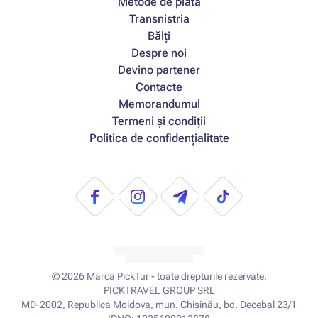
Metode de platâ
Transnistria
Bălți
Despre noi
Devino partener
Contacte
Memorandumul
Termeni și condiții
Politica de confidențialitate
© 2026
Marca PickTur - toate drepturile rezervate.
PICKTRAVEL GROUP SRL
MD-2002, Republica Moldova, mun. Chișinău, bd. Decebal 23/1