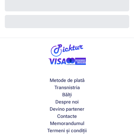
Metode de platâ
Transnistria
Bălți
Despre noi
Devino partener
Contacte
Memorandumul
Termeni și condiții