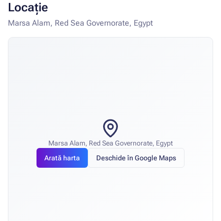
Locație
Marsa Alam, Red Sea Governorate, Egypt
Marsa Alam, Red Sea Governorate, Egypt
Arată harta
Deschide în Google Maps