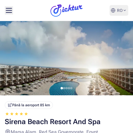
RO
Până la aeroport 85 km
Sirena Beach Resort And Spa
Marsa Alam, Red Sea Governorate, Egypt