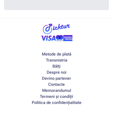
Metode de platâ
Transnistria
Bălți
Despre noi
Devino partener
Contacte
Memorandumul
Termeni și condiții
Politica de confidențialitate