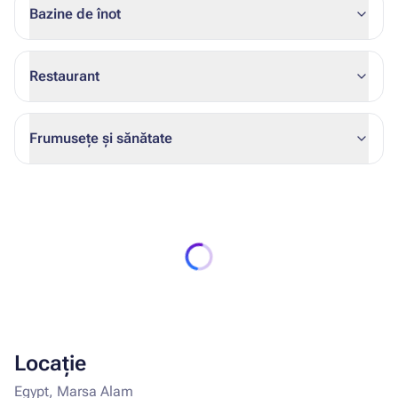
Bazine de înot
Restaurant
Frumusețe și sănătate
Locație
Egypt, Marsa Alam