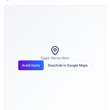
Egypt, Marsa Alam
Arată harta
Deschide în Google Maps