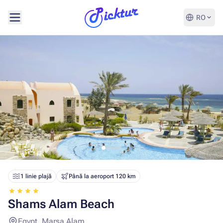
RO
1 linie plajă
Până la aeroport 120 km
Shams Alam Beach
Egypt, Marsa Alam