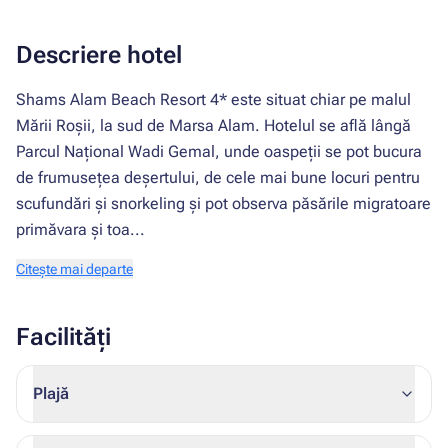
Descriere hotel
Shams Alam Beach Resort 4* este situat chiar pe malul
Mării Roșii, la sud de Marsa Alam. Hotelul se află lângă
Parcul Național Wadi Gemal, unde oaspeții se pot bucura
de frumusețea deșertului, de cele mai bune locuri pentru
scufundări și snorkeling și pot observa păsările migratoare
primăvara și toa...
Citește mai departe
Facilități
Plajă