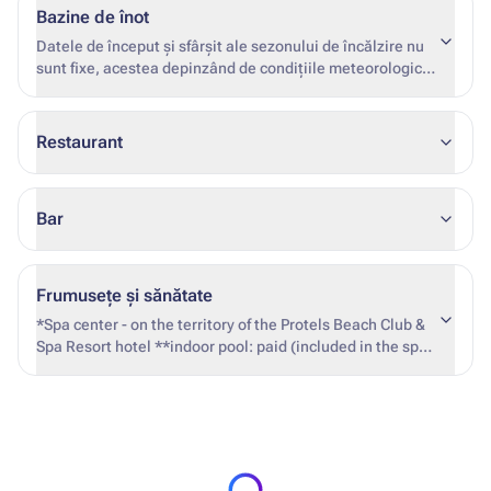
Bazine de înot
Datele de început și sfârșit ale sezonului de încălzire nu
sunt fixe, acestea depinzând de condițiile meteorologice
și de gradul de ocupare al hotelului.
Restaurant
Bar
Frumusețe și sănătate
*Spa center - on the territory of the Protels Beach Club &
Spa Resort hotel **indoor pool: paid (included in the spa
center services)