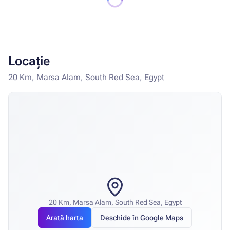
Locație
20 Km, Marsa Alam, South Red Sea, Egypt
20 Km, Marsa Alam, South Red Sea, Egypt
Arată harta
Deschide în Google Maps