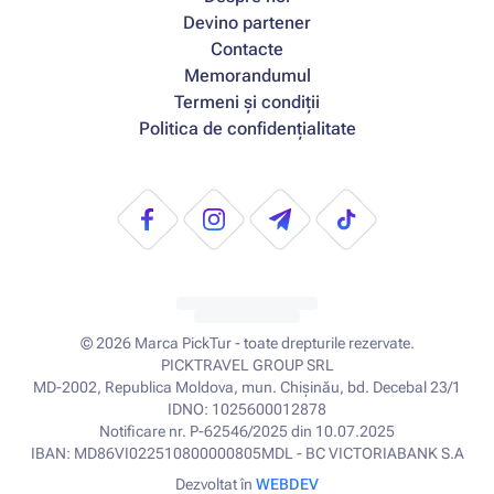
Devino partener
Contacte
Memorandumul
Termeni și condiții
Politica de confidențialitate
© 2026
Marca PickTur - toate drepturile rezervate.
PICKTRAVEL GROUP SRL
MD-2002, Republica Moldova, mun. Chișinău, bd. Decebal 23/1
IDNO: 1025600012878
Notificare nr. P-62546/2025 din 10.07.2025
IBAN: MD86VI022510800000805MDL - BC VICTORIABANK S.A
Dezvoltat în
WEBDEV