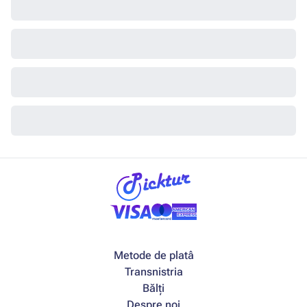
Metode de platâ
Transnistria
Bălți
Despre noi