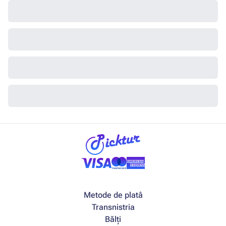
Metode de platâ
Transnistria
Bălți