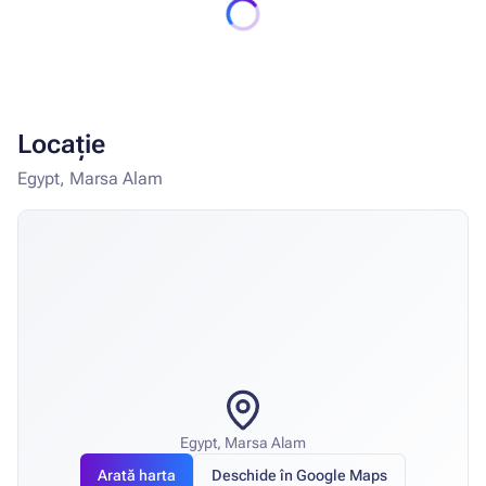
Locație
Egypt, Marsa Alam
Egypt, Marsa Alam
Arată harta
Deschide în Google Maps