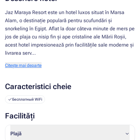
Jaz Maraya Resort este un hotel luxos situat în Marsa
Alam, o destinație populară pentru scufundări și
snorkeling în Egipt. Aflat la doar câteva minute de mers pe
jos de plaja cu nisip fin și ape cristaline ale Mării Roșii,
acest hotel impresionează prin facilitățile sale moderne și
livrarea serv...
Citește mai departe
Caracteristici cheie
Бесплатный WiFi
Facilități
Plajă