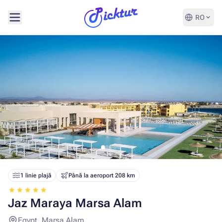
RO
1 linie plajă
Până la aeroport 208 km
Jaz Maraya Marsa Alam
Egypt, Marsa Alam