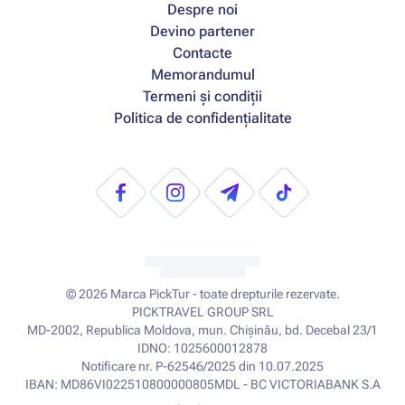
Despre noi
Devino partener
Contacte
Memorandumul
Termeni și condiții
Politica de confidențialitate
© 2026
Marca PickTur - toate drepturile rezervate.
PICKTRAVEL GROUP SRL
MD-2002, Republica Moldova, mun. Chișinău, bd. Decebal 23/1
IDNO: 1025600012878
Notificare nr. P-62546/2025 din 10.07.2025
IBAN: MD86VI022510800000805MDL - BC VICTORIABANK S.A