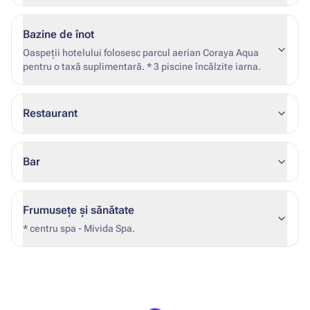
Bazine de înot
Oaspeții hotelului folosesc parcul aerian Coraya Aqua
pentru o taxă suplimentară. * 3 piscine încălzite iarna.
Restaurant
Bar
Frumusețe și sănătate
* centru spa - Mivida Spa.