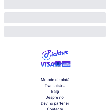
Metode de platâ
Transnistria
Bălți
Despre noi
Devino partener
Contacte