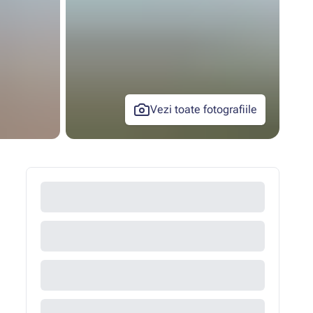
Vezi toate fotografiile
+29