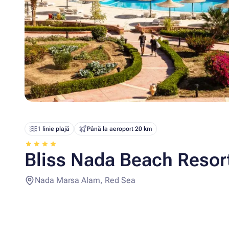
1 linie plajă
Până la aeroport 20 km
Bliss Nada Beach Resor
Nada Marsa Alam, Red Sea