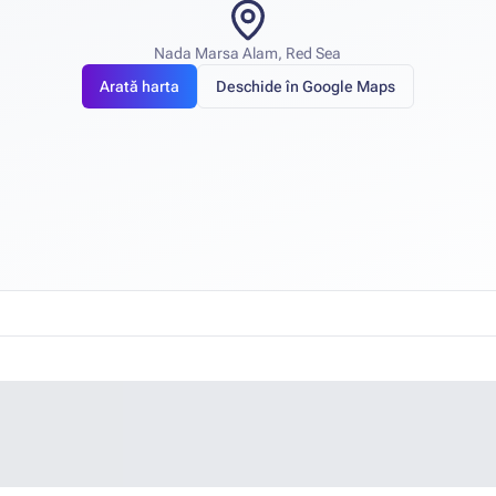
Nada Marsa Alam, Red Sea
Arată harta
Deschide în Google Maps