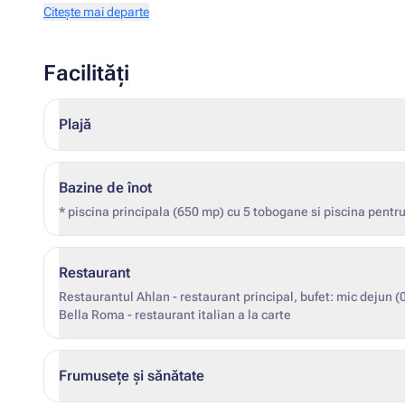
Citește mai departe
Facilități
Plajă
Bazine de înot
* piscina principala (650 mp) cu 5 tobogane si piscina pentru
Restaurant
Restaurantul Ahlan - restaurant principal, bufet: mic dejun (
Bella Roma - restaurant italian a la carte
Frumusețe și sănătate