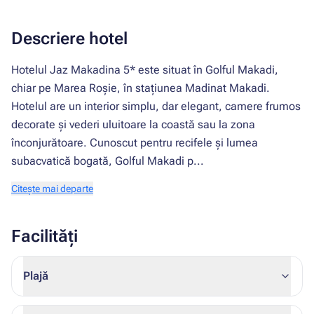
Descriere hotel
Hotelul Jaz Makadina 5* este situat în Golful Makadi,
chiar pe Marea Roșie, în stațiunea Madinat Makadi.
Hotelul are un interior simplu, dar elegant, camere frumos
decorate și vederi uluitoare la coastă sau la zona
înconjurătoare. Cunoscut pentru recifele și lumea
subacvatică bogată, Golful Makadi p...
Citește mai departe
Facilități
Plajă