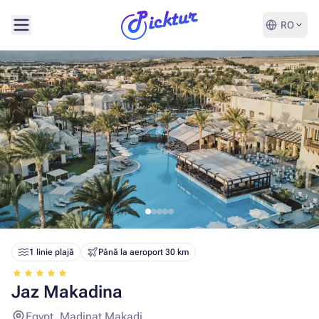
RO
1 linie plajă
Până la aeroport 30 km
Jaz Makadina
Egypt, Madinat Makadi