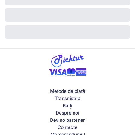
Metode de platâ
Transnistria
Bălți
Despre noi
Devino partener
Contacte
Memorandumul