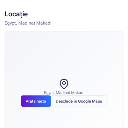
Locație
Egypt, Madinat Makadi
Egypt, Madinat Makadi
Arată harta
Deschide în Google Maps