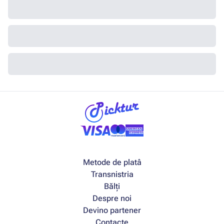
Metode de platâ
Transnistria
Bălți
Despre noi
Devino partener
Contacte