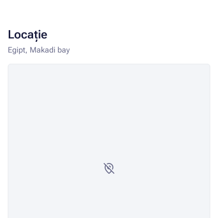
Locație
Egipt, Makadi bay