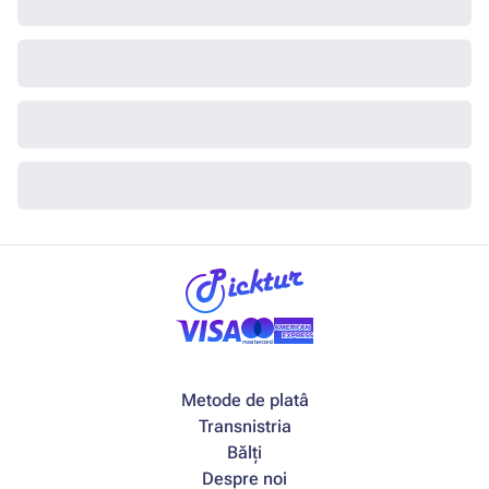
Metode de platâ
Transnistria
Bălți
Despre noi