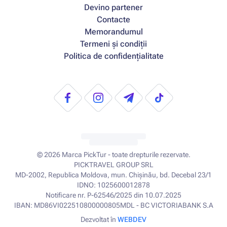
Devino partener
Contacte
Memorandumul
Termeni și condiții
Politica de confidențialitate
© 2026
Marca PickTur - toate drepturile rezervate.
PICKTRAVEL GROUP SRL
MD-2002, Republica Moldova, mun. Chișinău, bd. Decebal 23/1
IDNO: 1025600012878
Notificare nr. P-62546/2025 din 10.07.2025
IBAN: MD86VI022510800000805MDL - BC VICTORIABANK S.A
Dezvoltat în
WEBDEV