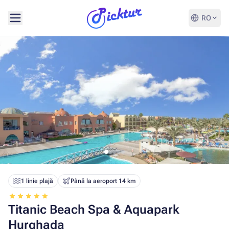
RO
1 linie plajă
Până la aeroport 14 km
Titanic Beach Spa & Aquapark
Hurghada