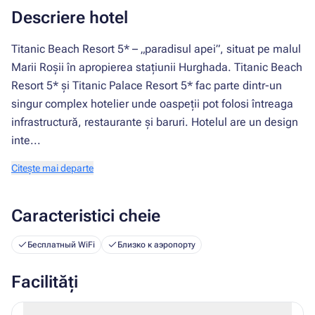
Descriere hotel
Titanic Beach Resort 5* – „paradisul apei”, situat pe malul
Marii Roșii în apropierea stațiunii Hurghada. Titanic Beach
Resort 5* și Titanic Palace Resort 5* fac parte dintr-un
singur complex hotelier unde oaspeții pot folosi întreaga
infrastructură, restaurante și baruri. Hotelul are un design
inte...
Citește mai departe
Caracteristici cheie
Бесплатный WiFi
Близко к аэропорту
Facilități