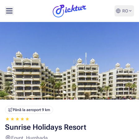
RO
Până la aeroport 9 km
Sunrise Holidays Resort
Egypt, Hurghada