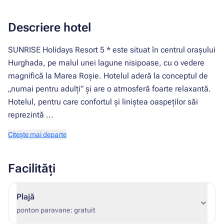
Descriere hotel
SUNRISE Holidays Resort 5 * este situat în centrul orașului
Hurghada, pe malul unei lagune nisipoase, cu o vedere
magnifică la Marea Roșie. Hotelul aderă la conceptul de
„numai pentru adulți” și are o atmosferă foarte relaxantă.
Hotelul, pentru care confortul și liniștea oaspeților săi
reprezintă ...
Citește mai departe
Facilități
Plajă
ponton paravane: gratuit