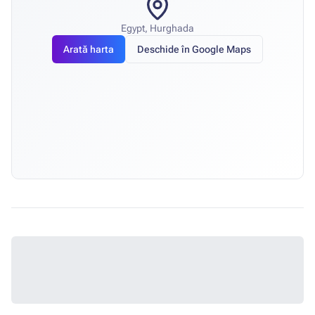
Egypt, Hurghada
Arată harta
Deschide în Google Maps