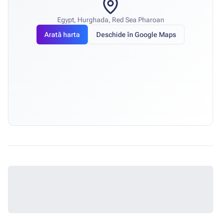
Egypt, Hurghada, Red Sea Pharoan
Arată harta
Deschide în Google Maps