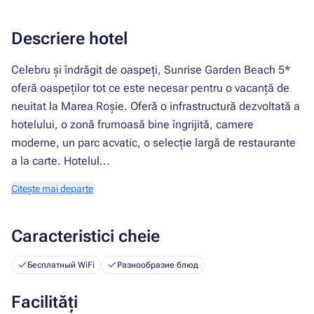
Descriere hotel
Celebru și îndrăgit de oaspeți, Sunrise Garden Beach 5*
oferă oaspeților tot ce este necesar pentru o vacanță de
neuitat la Marea Roșie. Oferă o infrastructură dezvoltată a
hotelului, o zonă frumoasă bine îngrijită, camere
moderne, un parc acvatic, o selecție largă de restaurante
a la carte. Hotelul...
Citește mai departe
Caracteristici cheie
Бесплатный WiFi
Разнообразие блюд
Facilități