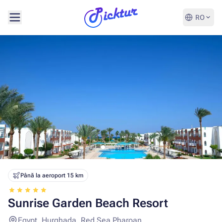
RO
Până la aeroport 15 km
Sunrise Garden Beach Resort
Egypt, Hurghada, Red Sea Pharoan