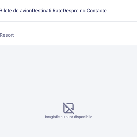
Bilete de avion
Destinatii
Rate
Despre noi
Contacte
 Resort
Imaginile nu sunt disponibile