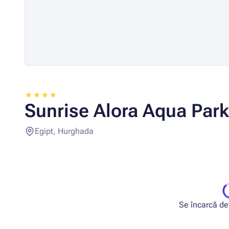
Sunrise Alora Aqua Park
Egipt, Hurghada
Se încarcă deta