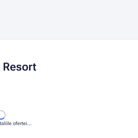
 Resort
liile ofertei...