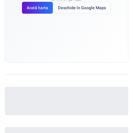
Arată harta
Deschide în Google Maps