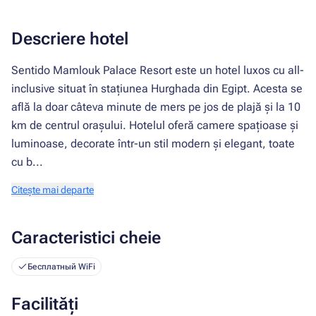
Descriere hotel
Sentido Mamlouk Palace Resort este un hotel luxos cu all-
inclusive situat în stațiunea Hurghada din Egipt. Acesta se
află la doar câteva minute de mers pe jos de plajă și la 10
km de centrul orașului. Hotelul oferă camere spațioase și
luminoase, decorate într-un stil modern și elegant, toate
cu b...
Citește mai departe
Caracteristici cheie
Бесплатный WiFi
Facilități