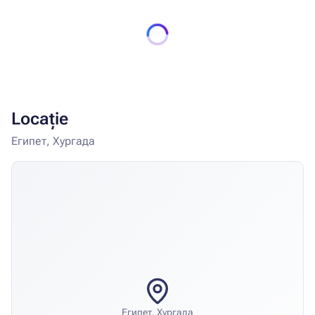
Locație
Египет, Хургада
Египет, Хургада