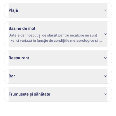
Plajă
Bazine de înot
Datele de început și de sfârșit pentru încălzire nu sunt
fixe, ci variază în funcție de condițiile meteorologice și de
gradul de ocupare al hotelului.
Restaurant
Bar
Frumusețe și sănătate