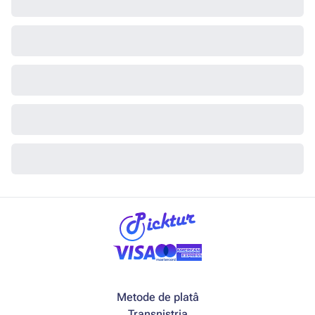
Metode de platâ
Transnistria