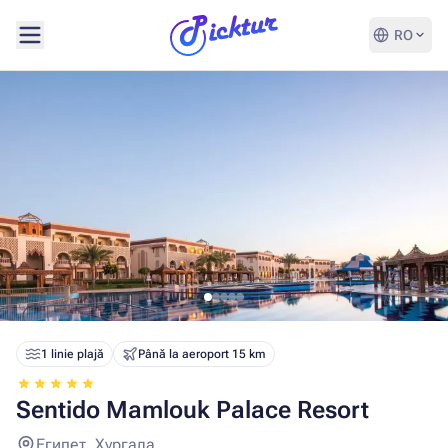
RO
1 linie plajă
Până la aeroport 15 km
Sentido Mamlouk Palace Resort
Египет, Хургада