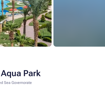
 Aqua Park
ed Sea Governorate