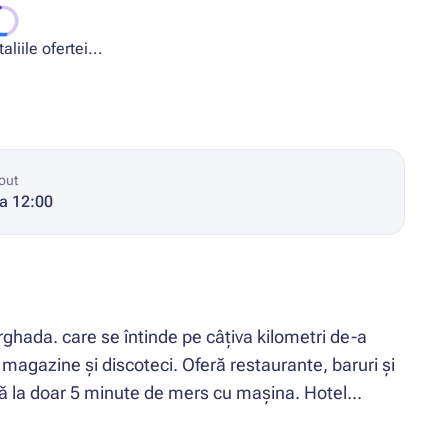
liile ofertei...
out
la 12:00
ghada. care se întinde pe câțiva kilometri de-a
 magazine și discoteci. Oferă restaurante, baruri și
ată la doar 5 minute de mers cu mașina. Hotel...