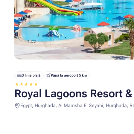
3 linie plajă
Până la aeroport 5 km
Royal Lagoons Resort &
Egypt, Hurghada, Al Mamsha El Seyahi, Hurghada, R