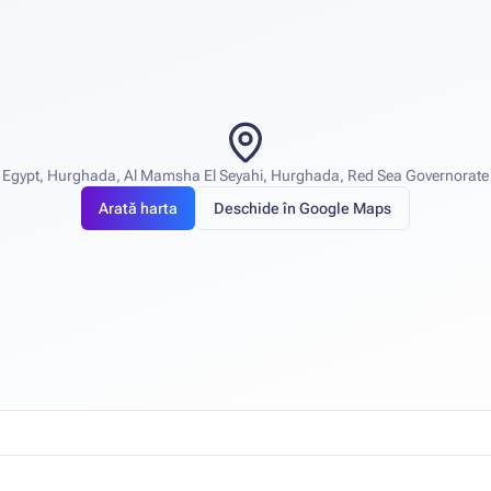
Egypt, Hurghada, Al Mamsha El Seyahi, Hurghada, Red Sea Governorate
Arată harta
Deschide în Google Maps