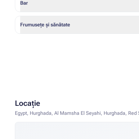
Bar
Frumusețe și sănătate
Locație
Egypt, Hurghada, Al Mamsha El Seyahi, Hurghada, Red