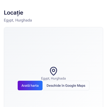
Locație
Egypt, Hurghada
Egypt, Hurghada
Arată harta
Deschide în Google Maps