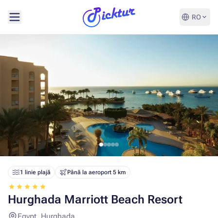
RO
1 linie plajă
Până la aeroport 5 km
Hurghada Marriott Beach Resort
Egypt, Hurghada