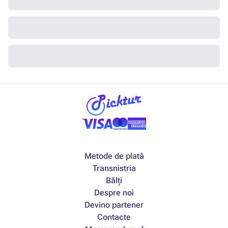
Metode de platâ
Transnistria
Bălți
Despre noi
Devino partener
Contacte