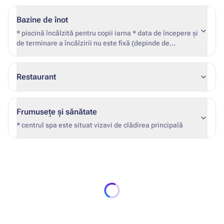
Bazine de înot
* piscină încălzită pentru copii iarna * data de începere și
de terminare a încălzirii nu este fixă (depinde de
condițiile meteorologice și de ocuparea hotelului)
Restaurant
Frumusețe și sănătate
* centrul spa este situat vizavi de clădirea principală