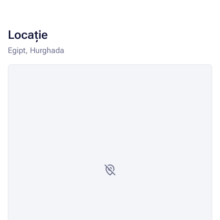
Locație
Egipt, Hurghada