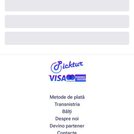
Metode de platâ
Transnistria
Bălți
Despre noi
Devino partener
Contacte