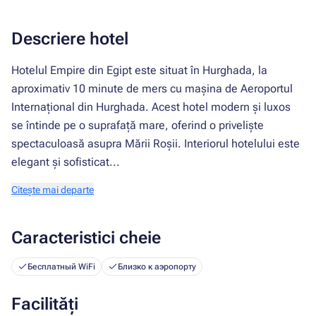
Descriere hotel
Hotelul Empire din Egipt este situat în Hurghada, la
aproximativ 10 minute de mers cu mașina de Aeroportul
Internațional din Hurghada. Acest hotel modern și luxos
se întinde pe o suprafață mare, oferind o priveliște
spectaculoasă asupra Mării Roşii. Interiorul hotelului este
elegant și sofisticat...
Citește mai departe
Caracteristici cheie
Бесплатный WiFi
Близко к аэропорту
Facilități