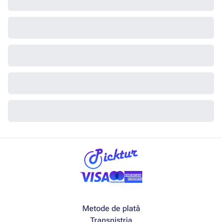
Metode de platâ
Transnistria