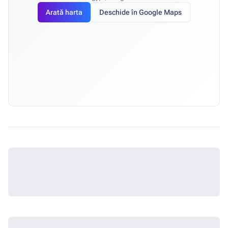
Arată harta
Deschide în Google Maps