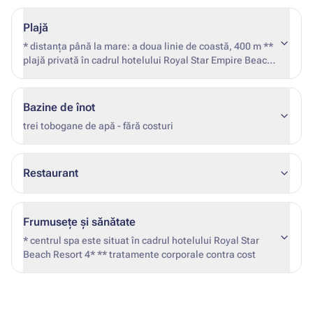
Plajă
* distanța până la mare: a doua linie de coastă, 400 m **
plajă privată în cadrul hotelului Royal Star Empire Beach
3* + *** dig de beton
Bazine de înot
trei tobogane de apă - fără costuri
Restaurant
Frumusețe și sănătate
* centrul spa este situat în cadrul hotelului Royal Star
Beach Resort 4* ** tratamente corporale contra cost