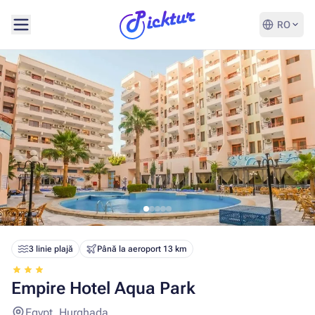
RO
3 linie plajă
Până la aeroport 13 km
Empire Hotel Aqua Park
Egypt, Hurghada