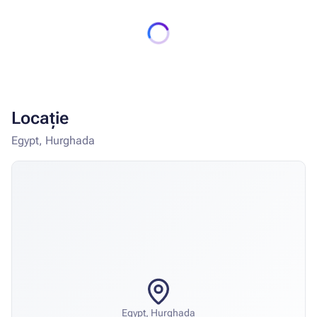
Locație
Egypt, Hurghada
Egypt, Hurghada