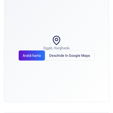
Egypt, Hurghada
Arată harta
Deschide în Google Maps