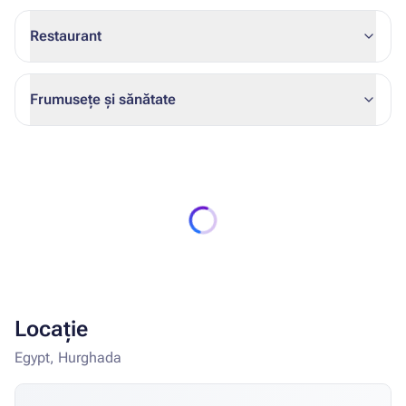
Restaurant
Frumusețe și sănătate
Locație
Egypt, Hurghada