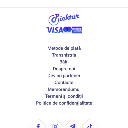
Metode de platâ
Transnistria
Bălți
Despre noi
Devino partener
Contacte
Memorandumul
Termeni și condiții
Politica de confidențialitate