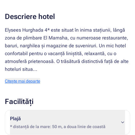
Descriere hotel
Elysees Hurghada 4* este situat în inima stațiunii, lângă
zona de plimbare El Mamsha, cu numeroase restaurante,
baruri, narghilea și magazine de suveniruri. Un mic hotel
confortabil pentru o vacanță liniștită, relaxantă, cu o
atmosferă prietenoasă. O trăsătură distinctivă față de alte
hoteluri situa...
Citește mai departe
Facilități
Plajă
* distanță de la mare: 50 m, a doua linie de coastă