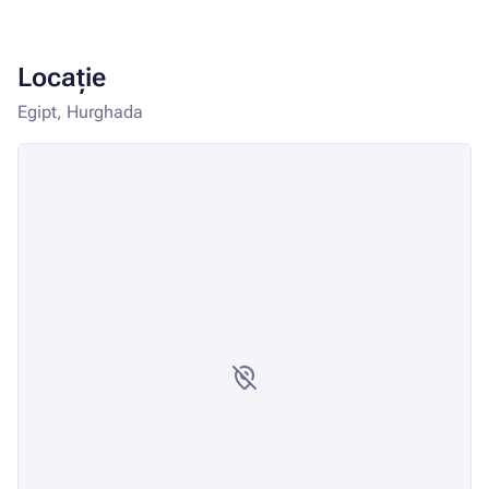
Locație
Egipt, Hurghada