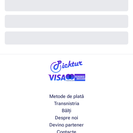
Metode de platâ
Transnistria
Bălți
Despre noi
Devino partener
Contacte