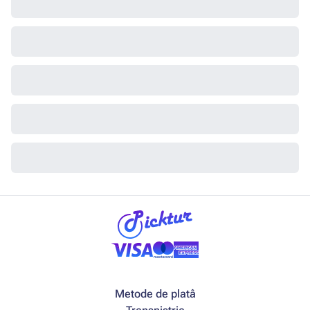
Metode de platâ