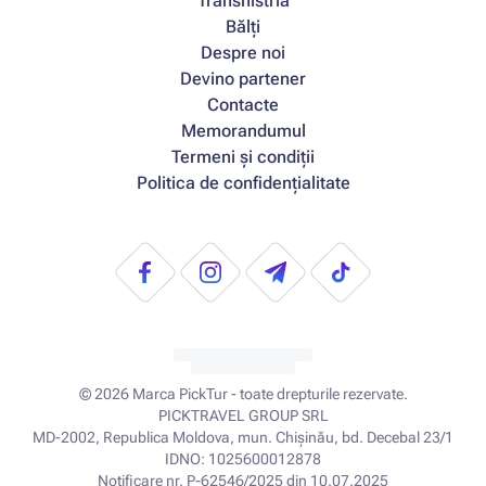
Transnistria
Bălți
Despre noi
Devino partener
Contacte
Memorandumul
Termeni și condiții
Politica de confidențialitate
© 2026
Marca PickTur - toate drepturile rezervate.
PICKTRAVEL GROUP SRL
MD-2002, Republica Moldova, mun. Chișinău, bd. Decebal 23/1
IDNO: 1025600012878
Notificare nr. P-62546/2025 din 10.07.2025