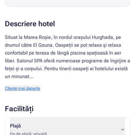
Descriere hotel
Situat la Marea Roșie, în nordul orașului Hurghada, pe
drumul către El Gouna. Oaspeții se pot relaxa și relaxa
confortabil pe terasa de lângă piscina spațioasă în aer
liber. Salonul SPA oferă numeroase programe de îngrijire a
feței și a corpului. Pentru tinerii oaspeți ai hotelului există
un minunat...
Citește mai departe
Facilități
Plajă
tip de plajă: privată