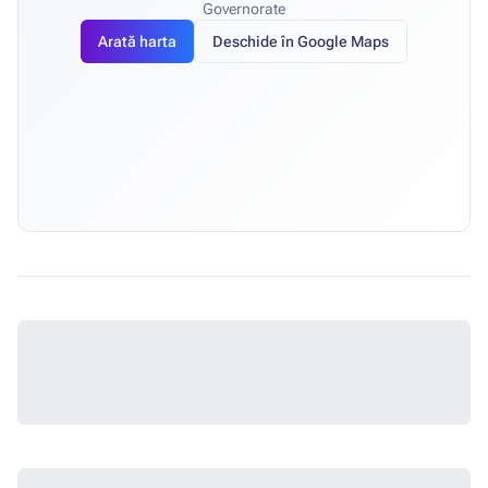
Governorate
Arată harta
Deschide în Google Maps