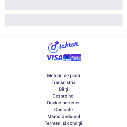
Metode de platâ
Transnistria
Bălți
Despre noi
Devino partener
Contacte
Memorandumul
Termeni și condiții