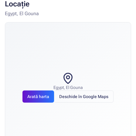
Locație
Egypt, El Gouna
Egypt, El Gouna
Arată harta
Deschide în Google Maps