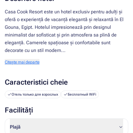
Casa Cook Resort este un hotel exclusiv pentru adulți și
oferă o experiență de vacanță elegantă și relaxantă în El
Gouna, Egipt. Hotelul impresionează prin designul
minimalist dar sofisticat și prin atmosfera sa plină de
eleganță. Camerele spațioase și confortabile sunt
decorate cu un stil modern...
Citește mai departe
Caracteristici cheie
Отель только для взрослых
Бесплатный WiFi
Facilități
Plajă