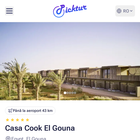
RO
Până la aeroport 43 km
Casa Cook El Gouna
Egypt, El Gouna