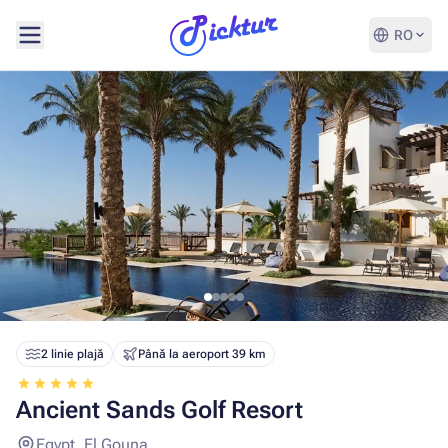
RO
2 linie plajă
Până la aeroport 39 km
Ancient Sands Golf Resort
Egypt, El Gouna