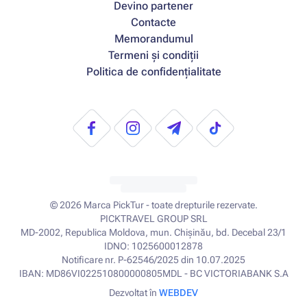
Devino partener
Contacte
Memorandumul
Termeni și condiții
Politica de confidențialitate
© 2026
Marca PickTur - toate drepturile rezervate.
PICKTRAVEL GROUP SRL
MD-2002, Republica Moldova, mun. Chișinău, bd. Decebal 23/1
IDNO: 1025600012878
Notificare nr. P-62546/2025 din 10.07.2025
IBAN: MD86VI022510800000805MDL - BC VICTORIABANK S.A
Dezvoltat în
WEBDEV