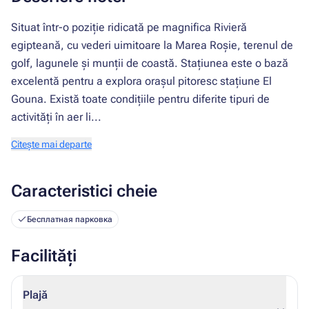
Situat într-o poziție ridicată pe magnifica Rivieră
egipteană, cu vederi uimitoare la Marea Roșie, terenul de
golf, lagunele și munții de coastă. Stațiunea este o bază
excelentă pentru a explora orașul pitoresc stațiune El
Gouna. Există toate condițiile pentru diferite tipuri de
activități în aer li...
Citește mai departe
Caracteristici cheie
Бесплатная парковка
Facilități
Plajă