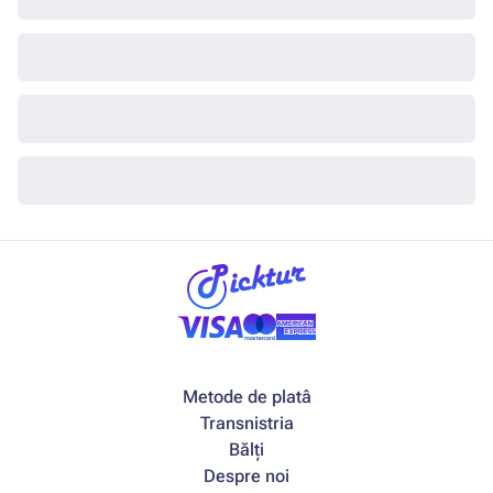
Metode de platâ
Transnistria
Bălți
Despre noi