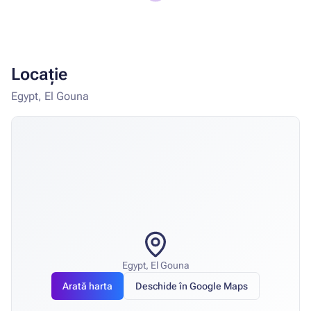
Locație
Egypt, El Gouna
Egypt, El Gouna
Arată harta
Deschide în Google Maps