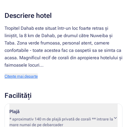
Descriere hotel
Tropitel Dahab este situat într-un loc foarte retras și
liniștit, la 8 km de Dahab, pe drumul către Nuweiba și
Taba. Zona verde frumoasa, personal atent, camere
confortabile - toate acestea fac ca oaspetii sa se simta ca
acasa. Magnificul recif de corali din apropierea hotelului și
faimoasele locuri...
Citește mai departe
Facilități
Plajă
* aproximativ 140 m de plajă privată de corali ** intrare la
mare numai de pe debarcader