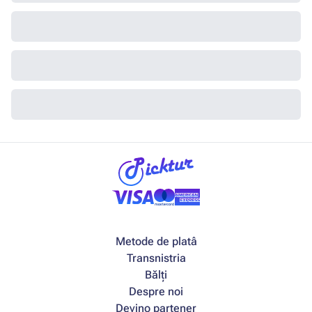
Metode de platâ
Transnistria
Bălți
Despre noi
Devino partener