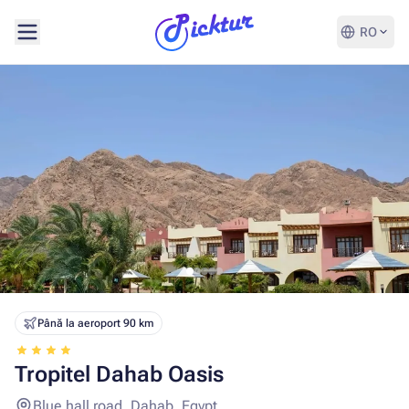
RO
Până la aeroport 90 km
Tropitel Dahab Oasis
Blue hall road, Dahab, Egypt