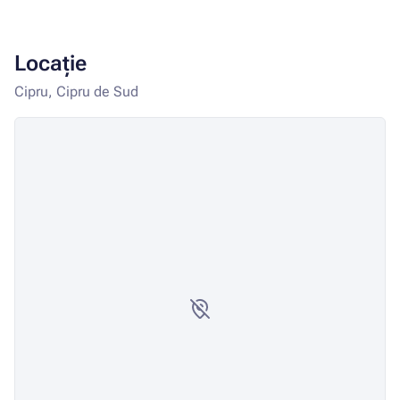
Locație
Cipru, Cipru de Sud