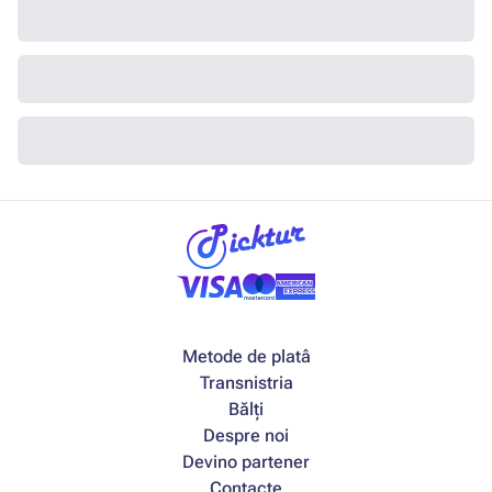
Metode de platâ
Transnistria
Bălți
Despre noi
Devino partener
Contacte