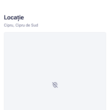
Locație
Cipru, Cipru de Sud