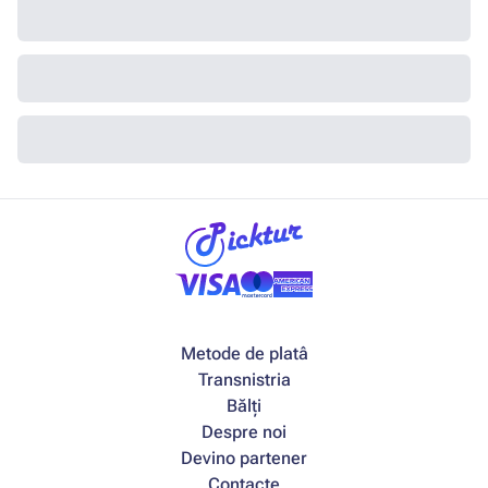
Metode de platâ
Transnistria
Bălți
Despre noi
Devino partener
Contacte