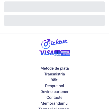
Metode de platâ
Transnistria
Bălți
Despre noi
Devino partener
Contacte
Memorandumul