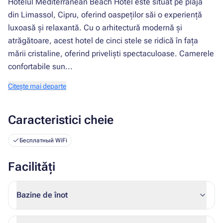
Hotelul Mediterranean Beach Hotel este situat pe plaja
din Limassol, Cipru, oferind oaspeților săi o experiență
luxoasă și relaxantă. Cu o arhitectură modernă și
atrăgătoare, acest hotel de cinci stele se ridică în fața
mării cristaline, oferind priveliști spectaculoase. Camerele
confortabile sun...
Citește mai departe
Caracteristici cheie
Бесплатный WiFi
Facilități
Bazine de înot