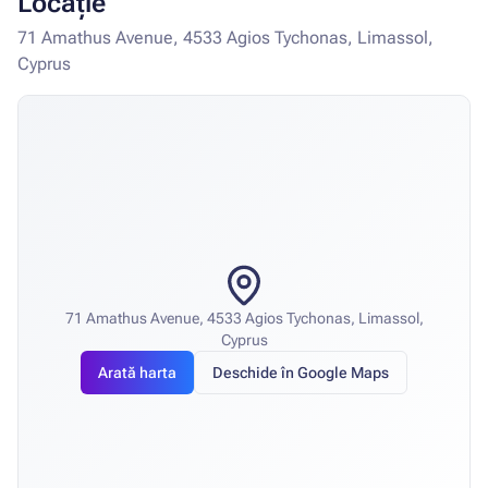
Locație
71 Amathus Avenue, 4533 Agios Tychonas, Limassol,
Cyprus
71 Amathus Avenue, 4533 Agios Tychonas, Limassol,
Cyprus
Arată harta
Deschide în Google Maps