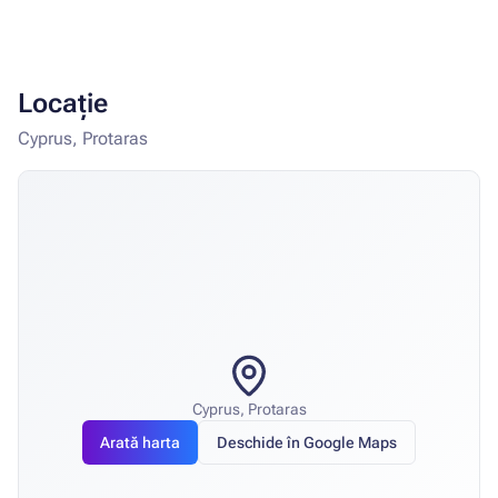
Locație
Cyprus, Protaras
Cyprus, Protaras
Arată harta
Deschide în Google Maps