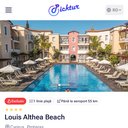
RO
Exclusiv
1 linie plajă
Până la aeroport 55 km
Louis Althea Beach
Cyprus, Protaras