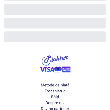
Metode de platâ
Transnistria
Bălți
Despre noi
Devino partener