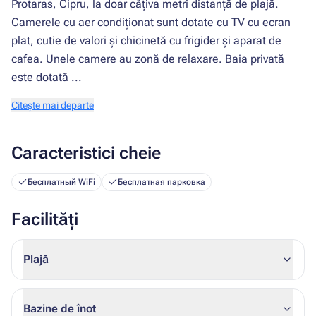
Protaras, Cipru, la doar câțiva metri distanță de plajă.
Camerele cu aer condiționat sunt dotate cu TV cu ecran
plat, cutie de valori și chicinetă cu frigider și aparat de
cafea. Unele camere au zonă de relaxare. Baia privată
este dotată ...
Citește mai departe
Caracteristici cheie
Бесплатный WiFi
Бесплатная парковка
Facilități
Plajă
Bazine de înot