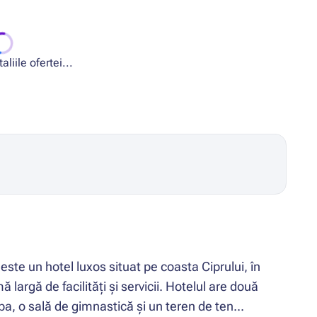
liile ofertei...
te un hotel luxos situat pe coasta Ciprului, în
 largă de facilități și servicii. Hotelul are două
spa, o sală de gimnastică și un teren de ten...