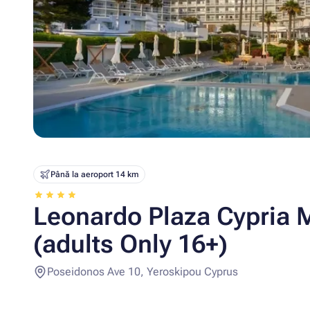
Până la aeroport 14 km
Leonardo Plaza Cypria 
(adults Only 16+)
Poseidonos Ave 10, Yeroskipou Cyprus