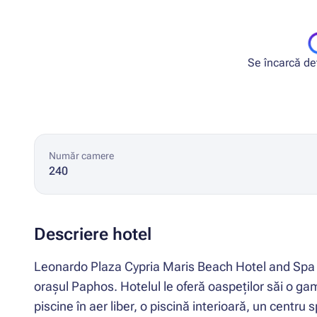
Se încarcă deta
Număr camere
240
Descriere hotel
Leonardo Plaza Cypria Maris Beach Hotel and Spa es
orașul Paphos. Hotelul le oferă oaspeților săi o gamă
piscine în aer liber, o piscină interioară, un centru 