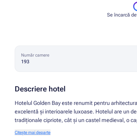
Se încarcă deta
Număr camere
193
Descriere hotel
Hotelul Golden Bay este renumit pentru arhitectura 
excelentă și interioarele luxoase. Hotelul are un des
tradiționale cipriote, cât și un castel medieval, o ca
Citește mai departe