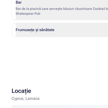
Bar
Bar de la piscină care servește băuturi răcoritoare Cocktail b
Shakespear Pub
Frumusețe și sănătate
Locație
Cyprus, Larnaca