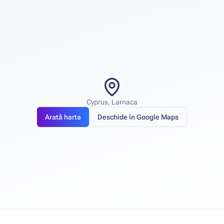
Cyprus, Larnaca
Arată harta
Deschide în Google Maps