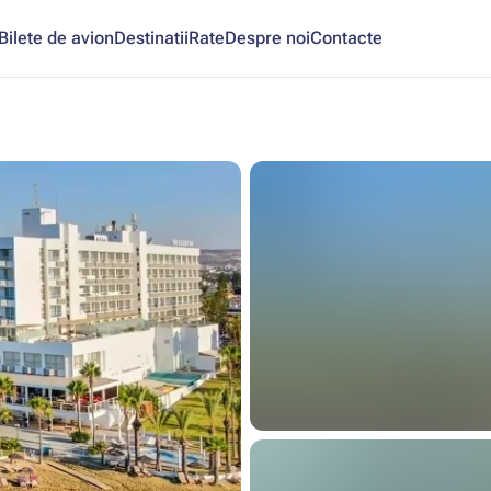
Bilete de avion
Destinatii
Rate
Despre noi
Contacte