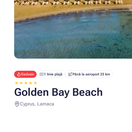
Exclusiv
1 linie plajă
Până la aeroport 25 km
Golden Bay Beach
Cyprus, Larnaca