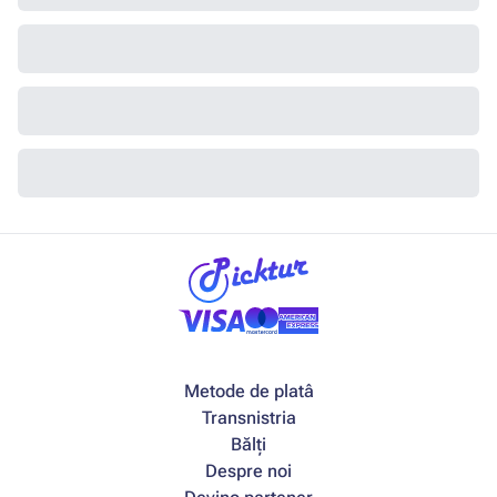
Metode de platâ
Transnistria
Bălți
Despre noi