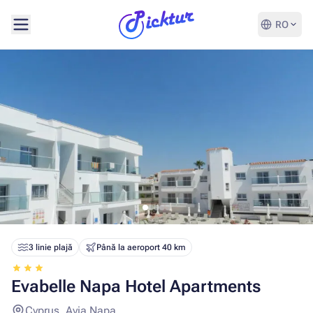
RO
3 linie plajă
Până la aeroport 40 km
Evabelle Napa Hotel Apartments
Cyprus, Ayia Napa