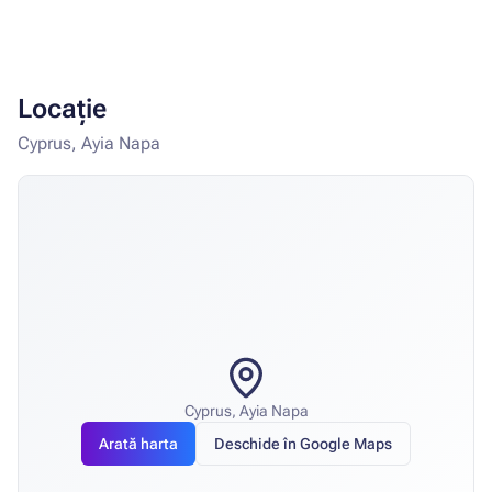
Locație
Cyprus, Ayia Napa
Cyprus, Ayia Napa
Arată harta
Deschide în Google Maps