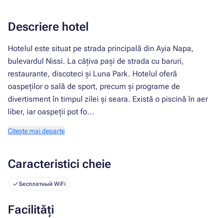
Descriere hotel
Hotelul este situat pe strada principală din Ayia Napa,
bulevardul Nissi. La câțiva pași de strada cu baruri,
restaurante, discoteci și Luna Park. Hotelul oferă
oaspeților o sală de sport, precum și programe de
divertisment în timpul zilei și seara. Există o piscină în aer
liber, iar oaspeții pot fo...
Citește mai departe
Caracteristici cheie
Бесплатный WiFi
Facilități