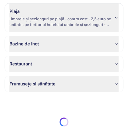
Plajă
Umbrele și șezlonguri pe plajă - contra cost - 2,5 euro pe
unitate, pe teritoriul hotelului umbrele și șezlonguri -
gratuit. Nu există prosoape de plajă. span>
Bazine de înot
Restaurant
Frumusețe și sănătate