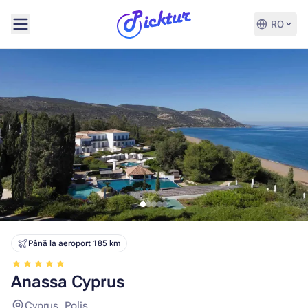
RO
Până la aeroport 185 km
Anassa Cyprus
Cyprus, Polis