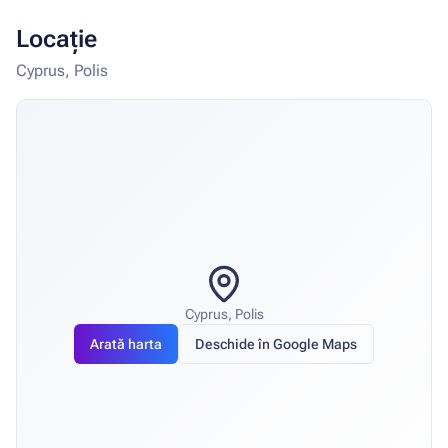
Locație
Cyprus, Polis
Cyprus, Polis
Arată harta
Deschide în Google Maps