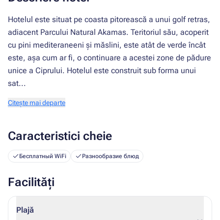
Hotelul este situat pe coasta pitorească a unui golf retras,
adiacent Parcului Natural Akamas. Teritoriul său, acoperit
cu pini mediteraneeni și măslini, este atât de verde încât
este, așa cum ar fi, o continuare a acestei zone de pădure
unice a Ciprului. Hotelul este construit sub forma unui
sat...
Citește mai departe
Caracteristici cheie
Бесплатный WiFi
Разнообразие блюд
Facilități
Plajă