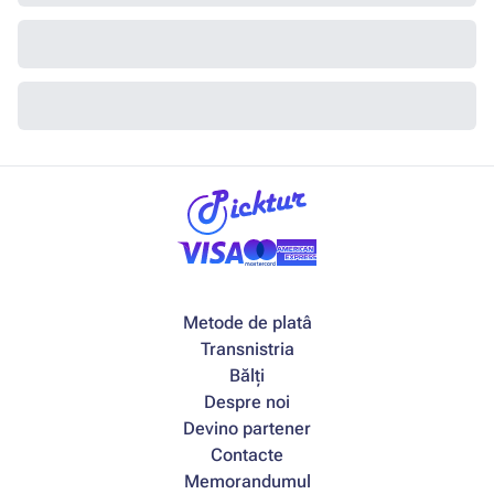
Metode de platâ
Transnistria
Bălți
Despre noi
Devino partener
Contacte
Memorandumul