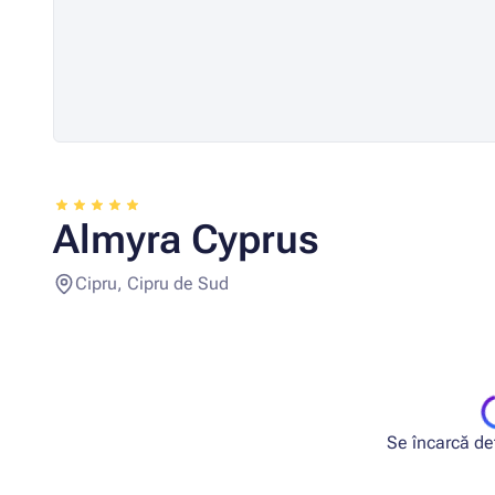
Almyra Cyprus
Cipru, Cipru de Sud
Se încarcă deta