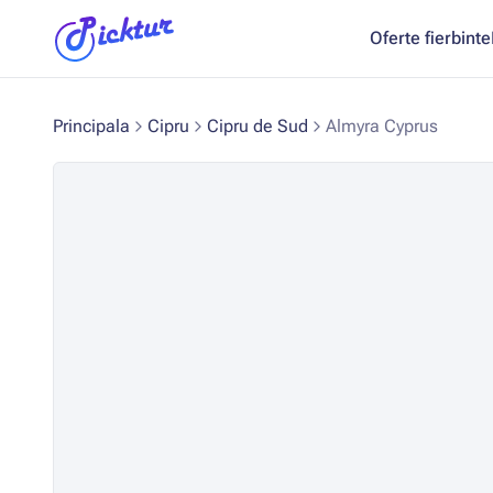
Oferte fierbinte
Principala
Cipru
Cipru de Sud
Almyra Cyprus