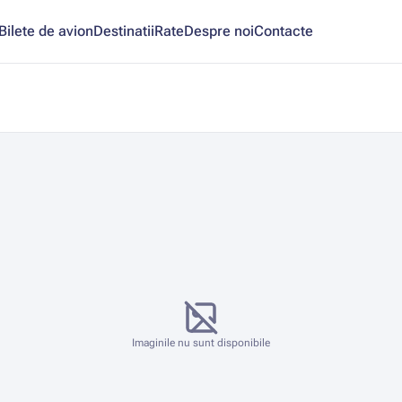
Bilete de avion
Destinatii
Rate
Despre noi
Contacte
Imaginile nu sunt disponibile