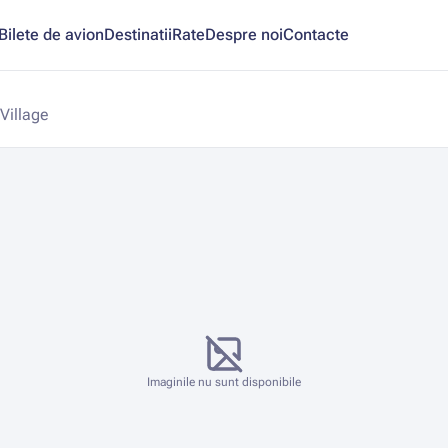
Bilete de avion
Destinatii
Rate
Despre noi
Contacte
Village
Imaginile nu sunt disponibile