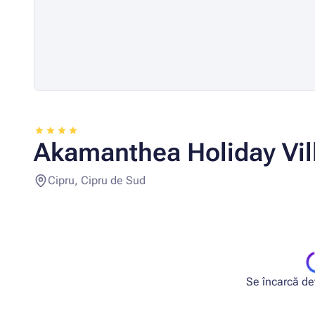
Akamanthea Holiday Vil
Cipru, Cipru de Sud
Se încarcă deta