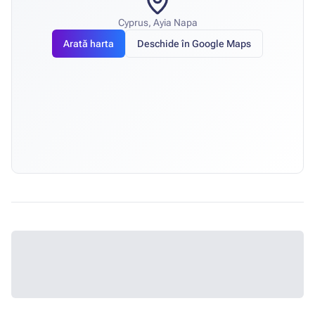
Cyprus, Ayia Napa
Arată harta
Deschide în Google Maps