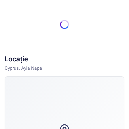
Locație
Cyprus, Ayia Napa