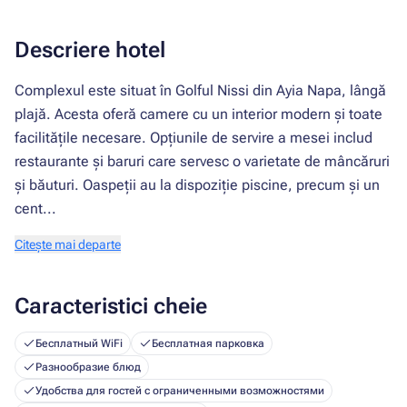
Descriere hotel
Complexul este situat în Golful Nissi din Ayia Napa, lângă
plajă. Acesta oferă camere cu un interior modern și toate
facilitățile necesare. Opțiunile de servire a mesei includ
restaurante și baruri care servesc o varietate de mâncăruri
și băuturi. Oaspeții au la dispoziție piscine, precum și un
cent...
Citește mai departe
Caracteristici cheie
Бесплатный WiFi
Бесплатная парковка
Разнообразие блюд
Удобства для гостей с ограниченными возможностями