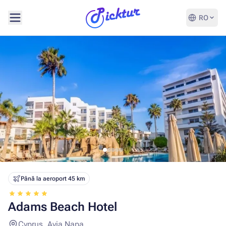
RO
Până la aeroport 45 km
Adams Beach Hotel
Cyprus, Ayia Napa