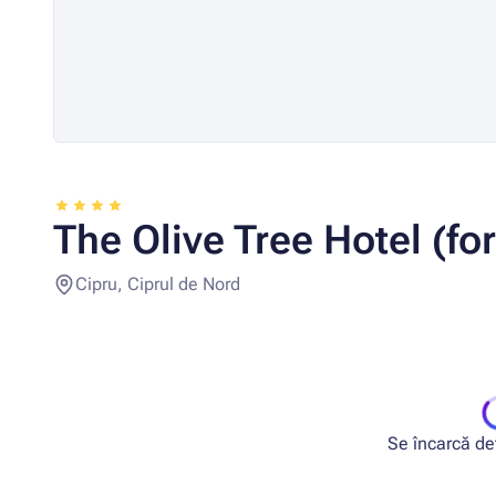
The Olive Tree Hotel (fo
Cipru, Ciprul de Nord
Se încarcă deta