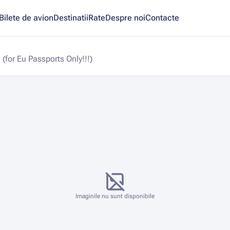
Bilete de avion
Destinatii
Rate
Despre noi
Contacte
 (for Eu Passports Only!!!)
Imaginile nu sunt disponibile