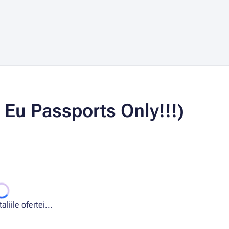
r Eu Passports Only!!!)
liile ofertei...