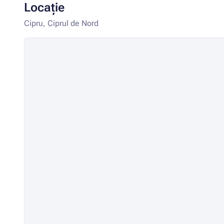
Locație
Cipru, Ciprul de Nord