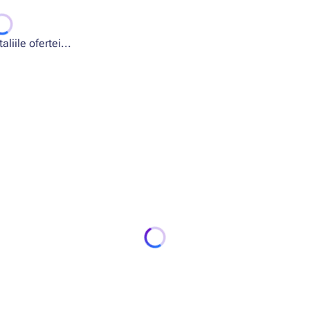
liile ofertei...