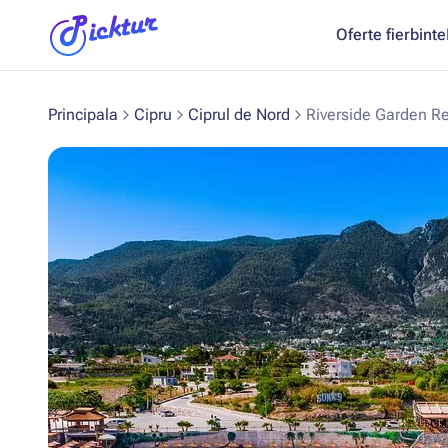
Oferte fierbinte
Principala
Cipru
Ciprul de Nord
Riverside Garden Res